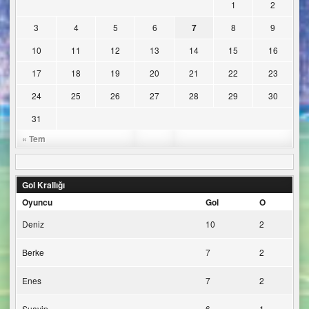
1
2
3
4
5
6
7
8
9
10
11
12
13
14
15
16
17
18
19
20
21
22
23
24
25
26
27
28
29
30
31
« Tem
Gol Krallığı
Oyuncu
Gol
O
Deniz
10
2
Berke
7
2
Enes
7
2
Şuayip
6
1