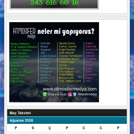
Maç Takvimi
Ağustos 2026
P
S
Ç
P
C
C
P