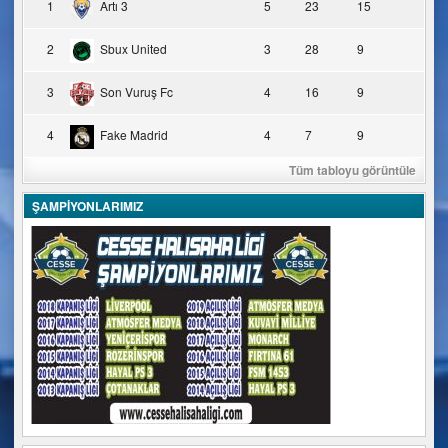
1
Artı 3
5
23
15
2
Sbux United
3
28
9
3
Son Vuruş Fc
4
16
9
4
Fake Madrid
4
7
9
Tüm tabloyu görüntüle
ŞAMPİYONLARIMIZ