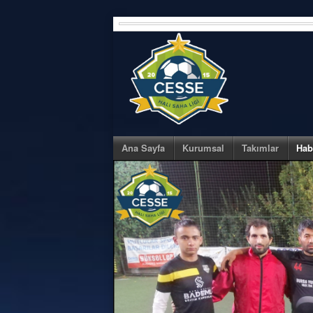
Skip
to
content
Ana Sayfa
Kurumsal
Takımlar
Hab