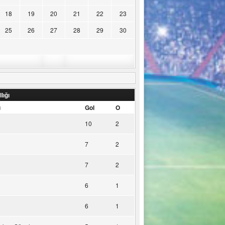
18
19
20
21
22
23
25
26
27
28
29
30
lığı
u
Gol
O
10
2
7
2
7
2
6
1
6
1