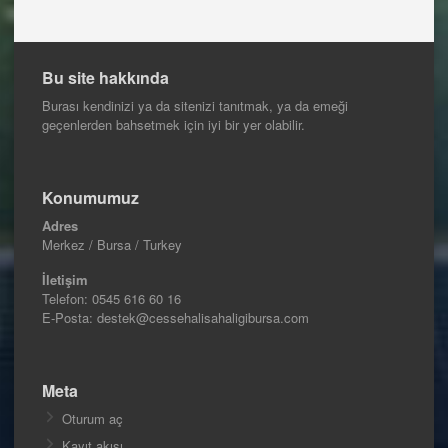
Bu site hakkında
Burası kendinizi ya da sitenizi tanıtmak, ya da emeği
geçenlerden bahsetmek için iyi bir yer olabilir.
Konumumuz
Adres
Merkez / Bursa / Turkey
İletişim
Telefon:
0545 616 60 16
E-Posta: destek@cessehalisahaligibursa.com
Meta
Oturum aç
Kayıt akışı