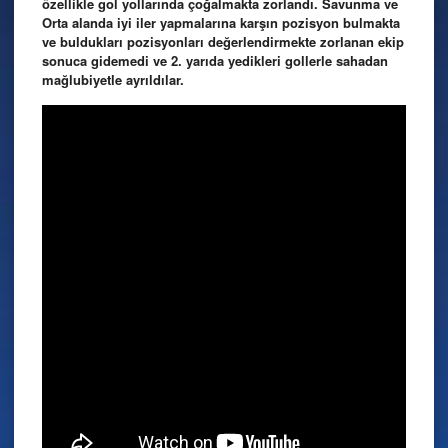
özellikle gol yollarında çoğalmakta zorlandı. Savunma ve
Orta alanda iyi iler yapmalarına karşın pozisyon bulmakta
ve buldukları pozisyonları değerlendirmekte zorlanan ekip
sonuca gidemedi ve 2. yarıda yedikleri gollerle sahadan
mağlubiyetle ayrıldılar.