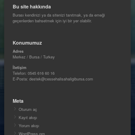
Bu site hakkında
Burası kendinizi ya da sitenizi tanıtmak, ya da emeği
geçenlerden bahsetmek için iyi bir yer olabilir.
Konumumuz
Adres
Merkez / Bursa / Turkey
İletişim
Telefon:
0545 616 60 16
E-Posta: destek@cessehalisahaligibursa.com
Meta
Oturum aç
Kayıt akışı
Yorum akışı
WordPress.org