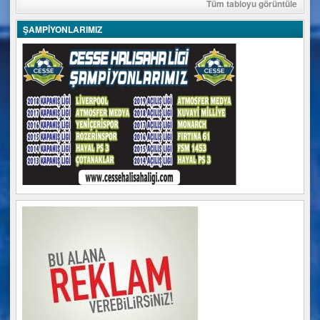
Tüm tabloyu görüntüle
ŞAMPİYONLARIMIZ