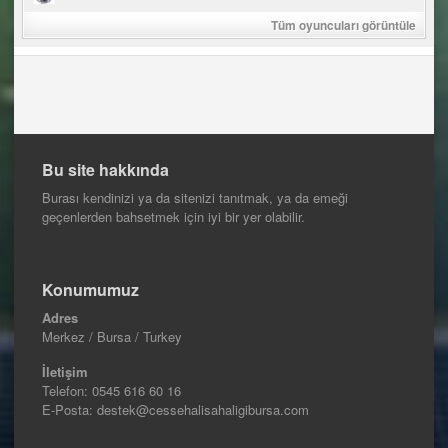
Tüm oyuncuları görüntüle
Bu site hakkında
Burası kendinizi ya da sitenizi tanıtmak, ya da emeği
geçenlerden bahsetmek için iyi bir yer olabilir.
Konumumuz
Adres
Merkez / Bursa / Turkey
İletişim
Telefon:
0545 616 60 16
E-Posta: destek@cessehalisahaligibursa.com