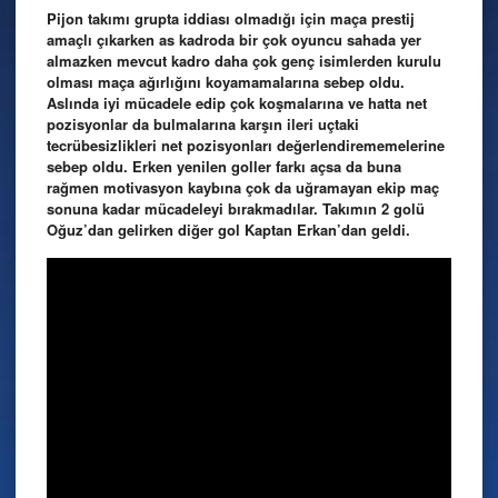
Pijon takımı grupta iddiası olmadığı için maça prestij
amaçlı çıkarken as kadroda bir çok oyuncu sahada yer
almazken mevcut kadro daha çok genç isimlerden kurulu
olması maça ağırlığını koyamamalarına sebep oldu.
Aslında iyi mücadele edip çok koşmalarına ve hatta net
pozisyonlar da bulmalarına karşın ileri uçtaki
tecrübesizlikleri net pozisyonları değerlendirememelerine
sebep oldu. Erken yenilen goller farkı açsa da buna
rağmen motivasyon kaybına çok da uğramayan ekip maç
sonuna kadar mücadeleyi bırakmadılar. Takımın 2 golü
Oğuz’dan gelirken diğer gol Kaptan Erkan’dan geldi.