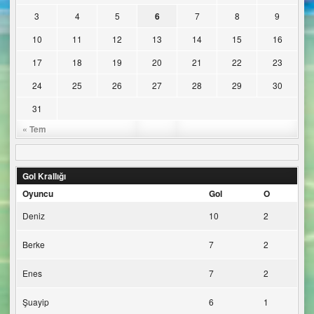
3
4
5
6
7
8
9
10
11
12
13
14
15
16
17
18
19
20
21
22
23
24
25
26
27
28
29
30
31
« Tem
Gol Krallığı
Oyuncu
Gol
O
Deniz
10
2
Berke
7
2
Enes
7
2
Şuayip
6
1