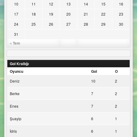
10
11
12
13
14
15
16
17
18
19
20
21
22
23
24
25
26
27
28
29
30
31
« Tem
Gol Krallığı
Oyuncu
Gol
O
Deniz
10
2
Berke
7
2
Enes
7
2
Şuayip
6
1
İdris
6
1