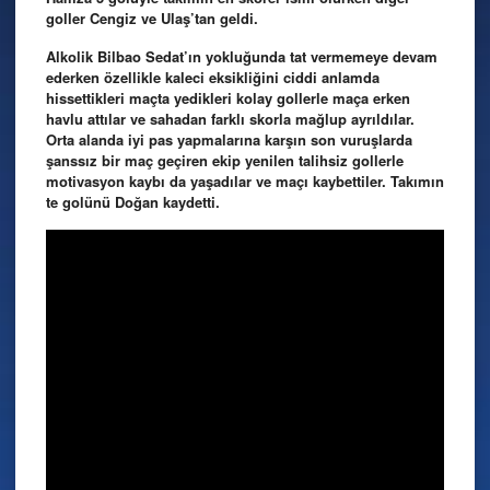
goller Cengiz ve Ulaş’tan geldi.
Alkolik Bilbao Sedat’ın yokluğunda tat vermemeye devam
ederken özellikle kaleci eksikliğini ciddi anlamda
hissettikleri maçta yedikleri kolay gollerle maça erken
havlu attılar ve sahadan farklı skorla mağlup ayrıldılar.
Orta alanda iyi pas yapmalarına karşın son vuruşlarda
şanssız bir maç geçiren ekip yenilen talihsiz gollerle
motivasyon kaybı da yaşadılar ve maçı kaybettiler. Takımın
te golünü Doğan kaydetti.