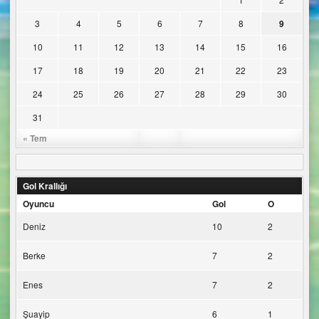
3
4
5
6
7
8
9
10
11
12
13
14
15
16
17
18
19
20
21
22
23
24
25
26
27
28
29
30
31
« Tem
Gol Krallığı
Oyuncu
Gol
O
Deniz
10
2
Berke
7
2
Enes
7
2
Şuayip
6
1