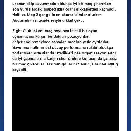
uzanan ekip savunmada oldukça iyi bir maç çıkarırken
son vuruşlardaki isabetsizlik oranı dikkatlerden kaçmadı.
Halil ve Ulaş 2 şer golle en skorer isimler olurken
Abdurrahim mücadelesiyle dikkat çekti.
Fight Club takımı maç boyunca istekli bir oyun
oynamasına karşın buldukları pozisyonları
değerlendiremeyince sahadan mağlubiyetle ayrıldılar.
Savunma hattının üst düzey performansı rakibi oldukça
zorlanırken orta alanda istedikleri pas organizasyonlarını
da iyi yapmalarına karşın skor üretme konusunda şanssız
bir maç çıkardılar. Takımın gollerini Semih, Emir ve Aytuğ
kaydetti.