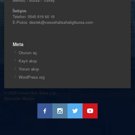
Merkez / Bursa / Turkey
İletişim
Telefon:
0545 616 60 16
E-Posta: destek@cessehalisahaligibursa.com
Meta
Oturum aç
Kayıt akışı
Yorum akışı
WordPress.org
© 2026 Cesse Halı Saha Ligi
Atmosfer Medya