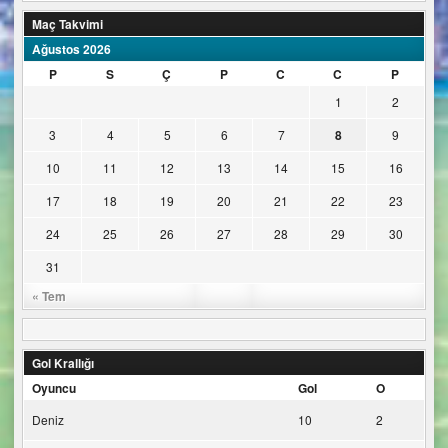
Maç Takvimi
Ağustos 2026
P
S
Ç
P
C
C
P
1
2
3
4
5
6
7
8
9
10
11
12
13
14
15
16
17
18
19
20
21
22
23
24
25
26
27
28
29
30
31
« Tem
Gol Krallığı
Oyuncu
Gol
O
Deniz
10
2