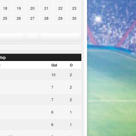
18
19
20
21
22
23
25
26
27
28
29
30
lığı
u
Gol
O
10
2
7
2
7
2
6
1
6
1