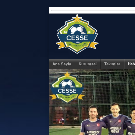
Skip
to
content
Ana Sayfa
Kurumsal
Takımlar
Hab