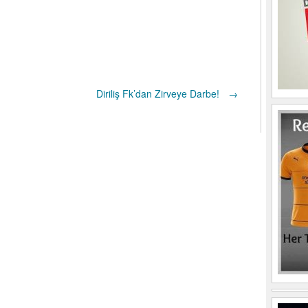
Diriliş Fk’dan Zirveye Darbe!
→