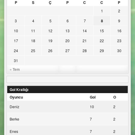
P
S
Ç
P
C
C
P
1
2
3
4
5
6
7
8
9
10
11
12
13
14
15
16
17
18
19
20
21
22
23
24
25
26
27
28
29
30
31
« Tem
Gol Krallığı
Oyuncu
Gol
O
Deniz
10
2
Berke
7
2
Enes
7
2