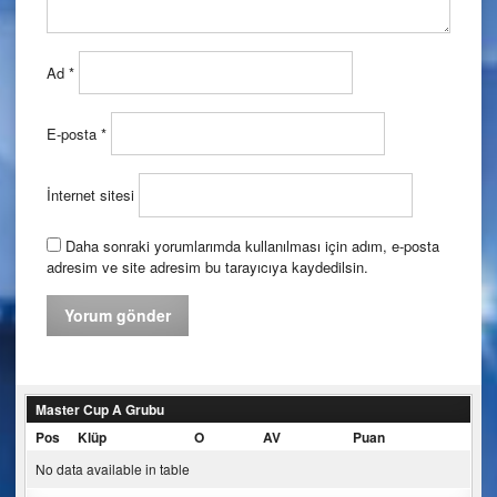
Ad
*
E-posta
*
İnternet sitesi
Daha sonraki yorumlarımda kullanılması için adım, e-posta
adresim ve site adresim bu tarayıcıya kaydedilsin.
Master Cup A Grubu
Pos
Klüp
O
AV
Puan
No data available in table