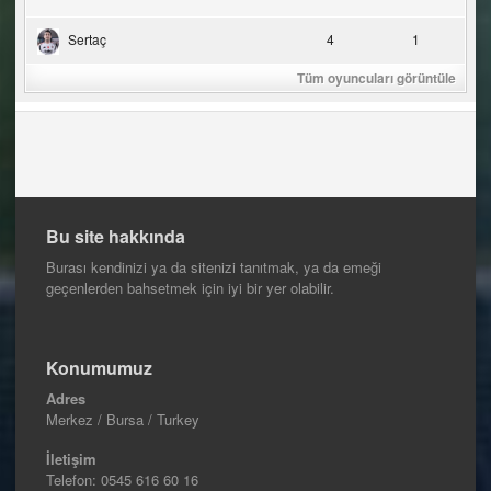
Sertaç
4
1
Tüm oyuncuları görüntüle
Bu site hakkında
Burası kendinizi ya da sitenizi tanıtmak, ya da emeği
geçenlerden bahsetmek için iyi bir yer olabilir.
Konumumuz
Adres
Merkez / Bursa / Turkey
İletişim
Telefon:
0545 616 60 16