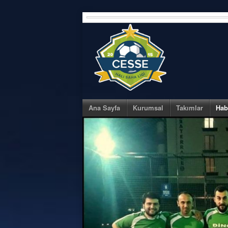
Skip
to
content
Ana Sayfa
Kurumsal
Takımlar
Hab