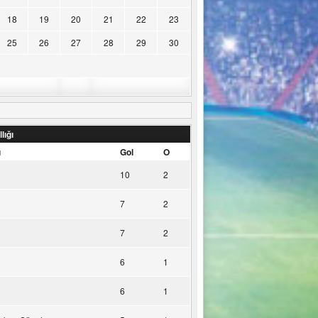
18
19
20
21
22
23
25
26
27
28
29
30
lığı
u
Gol
O
10
2
7
2
7
2
6
1
6
1