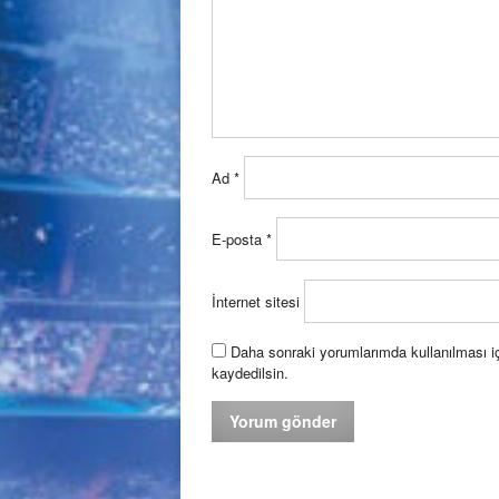
Ad
*
E-posta
*
İnternet sitesi
Daha sonraki yorumlarımda kullanılması iç
kaydedilsin.