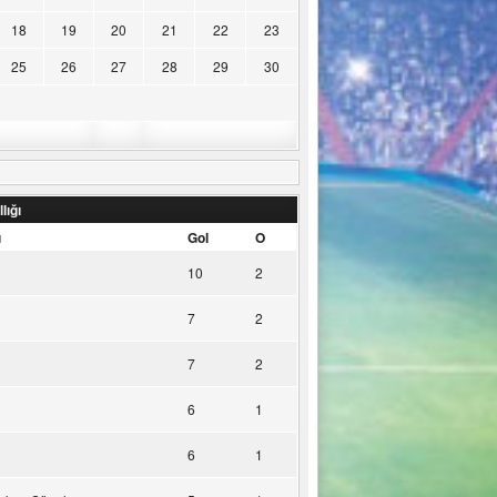
18
19
20
21
22
23
25
26
27
28
29
30
lığı
u
Gol
O
10
2
7
2
7
2
6
1
6
1