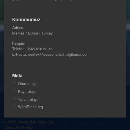
Konumumuz
Adres
Merkez / Bursa / Turkey
İletişim
Telefon:
0545 616 60 16
E-Posta: destek@cessehalisahaligibursa.com
Meta
Oturum aç
Kayıt akışı
Yorum akışı
WordPress.org
© 2026 Cesse Halı Saha Ligi
Atmosfer Medya