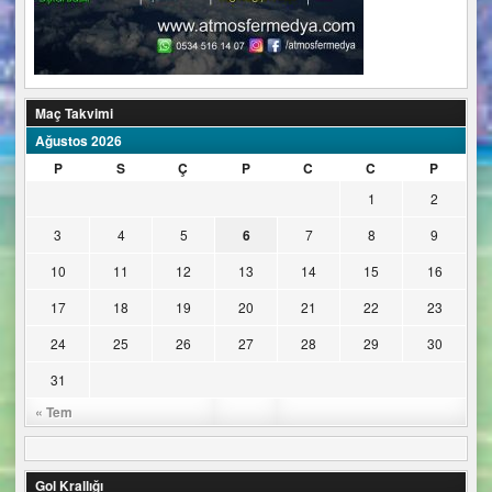
Maç Takvimi
Ağustos 2026
P
S
Ç
P
C
C
P
1
2
3
4
5
6
7
8
9
10
11
12
13
14
15
16
17
18
19
20
21
22
23
24
25
26
27
28
29
30
31
« Tem
Gol Krallığı