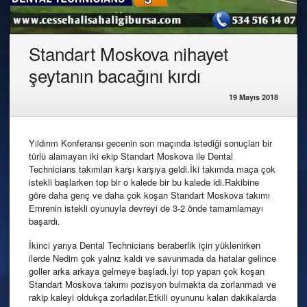
Standart Moskova nihayet
şeytanın bacağını kırdı
19 Mayıs 2018
Yıldırım Konferansı gecenin son maçında istediği sonuçları bir
türlü alamayan iki ekip Standart Moskova ile Dental
Technicians takımları karşı karşıya geldi.İki takımda maça çok
istekli başlarken top bir o kalede bir bu kalede idi.Rakibine
göre daha genç ve daha çok koşan Standart Moskova takımı
Emrenin istekli oyunuyla devreyi de 3-2 önde tamamlamayı
başardı.
İkinci yarıya Dental Technicians beraberlik için yüklenirken
ilerde Nedim çok yalnız kaldı ve savunmada da hatalar gelince
goller arka arkaya gelmeye başladı.İyi top yapan çok koşan
Standart Moskova takımı pozisyon bulmakta da zorlanmadı ve
rakip kaleyi oldukça zorladılar.Etkili oyununu kalan dakikalarda