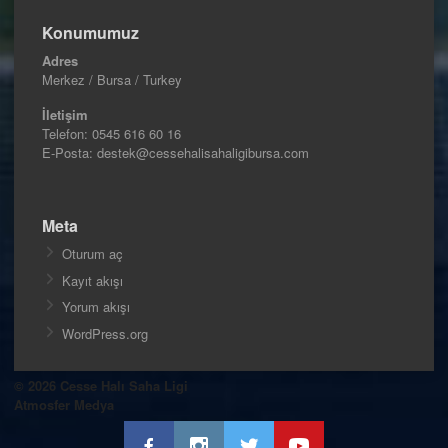
Konumumuz
Adres
Merkez / Bursa / Turkey
İletişim
Telefon:
0545 616 60 16
E-Posta: destek@cessehalisahaligibursa.com
Meta
Oturum aç
Kayıt akışı
Yorum akışı
WordPress.org
© 2026 Cesse Halı Saha Ligi
Atmosfer Medya