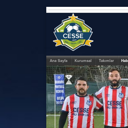
Skip
to
content
Ana Sayfa
Kurumsal
Takımlar
Hab