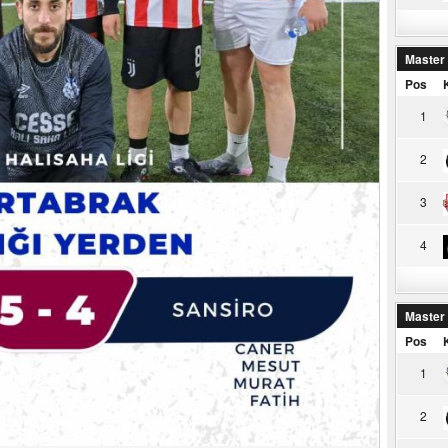
Master
Pos
1
2
3
4
Master
Pos
1
2