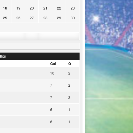
18
19
20
21
22
23
25
26
27
28
29
30
lığı
u
Gol
O
10
2
7
2
7
2
6
1
6
1