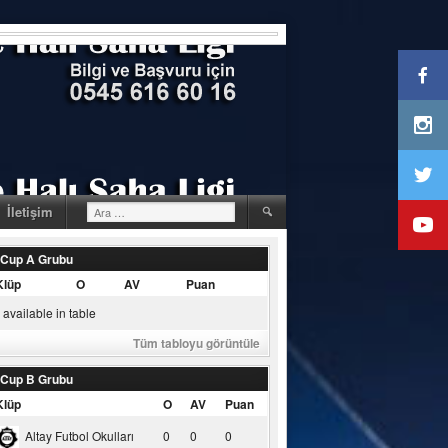
Arama:
İletişim
 Cup A Grubu
Klüp
O
AV
Puan
available in table
Tüm tabloyu görüntüle
 Cup B Grubu
Klüp
O
AV
Puan
Altay Futbol Okulları
0
0
0