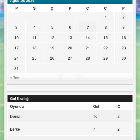
Ağustos 2026
P
S
Ç
P
C
C
P
1
2
3
4
5
6
7
8
9
10
11
12
13
14
15
16
17
18
19
20
21
22
23
24
25
26
27
28
29
30
31
« Tem
Gol Krallığı
Oyuncu
Gol
O
Deniz
10
2
Berke
7
2