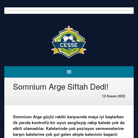
Skip
to
content
Somnium Arge Siftah Dedi!
12 Kasım 2022
Somnium Arge güçlü rakibi karşısında maça iyi başlarken
ilk yarıda kontrollü bir oyun sergileyip rakip kalede çok da
etkili olamadılar. Kalelerinde çok pozisyon vermemelerine
karşın kalelerine çok şut gelen ekipte kalecinin başarılı