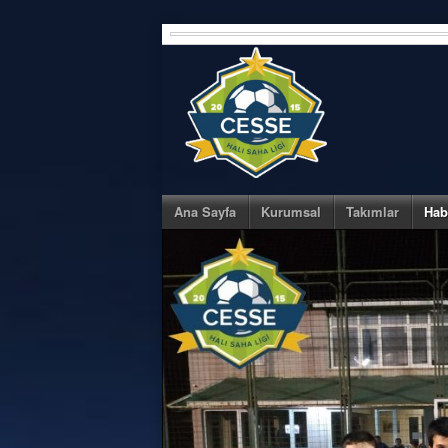
Skip
to
content
Ana Sayfa
Kurumsal
Takımlar
Hab