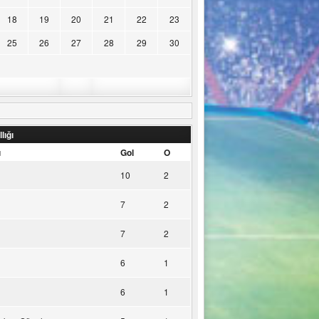
18
19
20
21
22
23
25
26
27
28
29
30
lığı
u
Gol
O
10
2
7
2
7
2
6
1
6
1