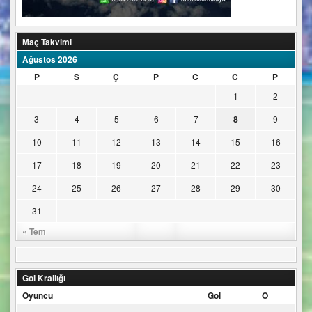
Maç Takvimi
Ağustos 2026
P
S
Ç
P
C
C
P
1
2
3
4
5
6
7
8
9
10
11
12
13
14
15
16
17
18
19
20
21
22
23
24
25
26
27
28
29
30
31
« Tem
Gol Krallığı
Oyuncu
Gol
O