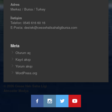
Adres
Merkez / Bursa / Turkey
İletişim
Telefon:
0545 616 60 16
E-Posta: destek@cessehalisahaligibursa.com
Meta
Oturum aç
Kayıt akışı
Yorum akışı
WordPress.org
© 2026 Cesse Halı Saha Ligi
Atmosfer Medya