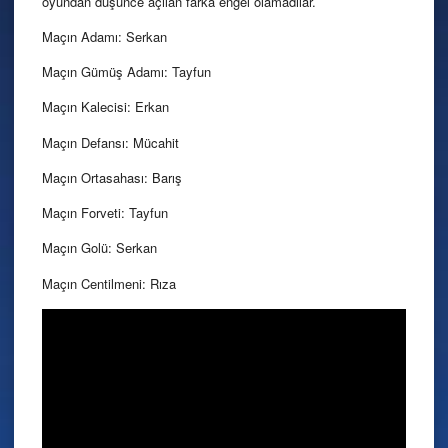
oyundan düşünce açılan farka engel olamadılar.
Maçın Adamı: Serkan
Maçın Gümüş Adamı: Tayfun
Maçın Kalecisi: Erkan
Maçın Defansı: Mücahit
Maçın Ortasahası: Barış
Maçın Forveti: Tayfun
Maçın Golü: Serkan
Maçın Centilmeni: Rıza