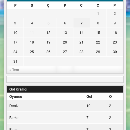
P
S
Ç
P
C
C
P
1
2
3
4
5
6
7
8
9
10
11
12
13
14
15
16
17
18
19
20
21
22
23
24
25
26
27
28
29
30
31
« Tem
Gol Krallığı
Oyuncu
Gol
O
Deniz
10
2
Berke
7
2
Enes
7
2