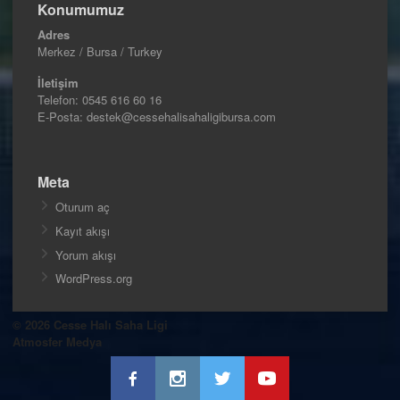
Konumumuz
Adres
Merkez / Bursa / Turkey
İletişim
Telefon:
0545 616 60 16
E-Posta: destek@cessehalisahaligibursa.com
Meta
Oturum aç
Kayıt akışı
Yorum akışı
WordPress.org
© 2026 Cesse Halı Saha Ligi
Atmosfer Medya