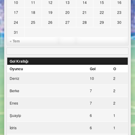
10
11
12
13
14
15
16
17
18
19
20
21
22
23
24
25
26
27
28
29
30
31
« Tem
Gol Krallığı
Oyuncu
Gol
O
Deniz
10
2
Berke
7
2
Enes
7
2
Şuayip
6
1
İdris
6
1