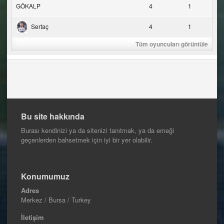
GÖKALP
4
1
Sertaç
4
1
Tüm oyuncuları görüntüle
Bu site hakkında
Burası kendinizi ya da sitenizi tanıtmak, ya da emeği
geçenlerden bahsetmek için iyi bir yer olabilir.
Konumumuz
Adres
Merkez / Bursa / Turkey
İletişim