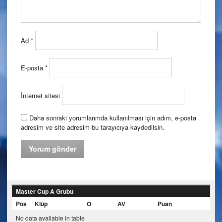
Ad
*
E-posta
*
İnternet sitesi
Daha sonraki yorumlarımda kullanılması için adım, e-posta
adresim ve site adresim bu tarayıcıya kaydedilsin.
Master Cup A Grubu
Pos
Klüp
O
AV
Puan
No data available in table