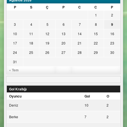
P
S
Ç
P
C
C
P
1
2
3
4
5
6
7
8
9
10
11
12
13
14
15
16
17
18
19
20
21
22
23
24
25
26
27
28
29
30
31
« Tem
Gol Krallığı
Oyuncu
Gol
O
Deniz
10
2
Berke
7
2