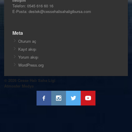
İletişim
Telefon:
0545 616 60 16
E-Posta: destek@cessehalisahaligibursa.com
Meta
Oturum aç
Kayıt akışı
Yorum akışı
WordPress.org
© 2026 Cesse Halı Saha Ligi
Atmosfer Medya