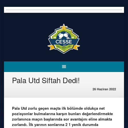
Skip
to
content
Pala Utd Siftah Dedi!
26 Haziran 2022
Pala Utd zorlu geçen maçta ilk bölümde oldukça net
pozisyonlar bulmalarına karşın bunları değerlendirmekte
zorlanınca maçın başlarında sor avantajını eline almakta
zorlandı. İlk yarının sonlarına 2 1 yenik durumda