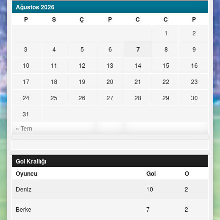
Ağustos 2026
P
S
Ç
P
C
C
P
1
2
3
4
5
6
7
8
9
10
11
12
13
14
15
16
17
18
19
20
21
22
23
24
25
26
27
28
29
30
31
« Tem
Gol Krallığı
Oyuncu
Gol
O
Deniz
10
2
Berke
7
2