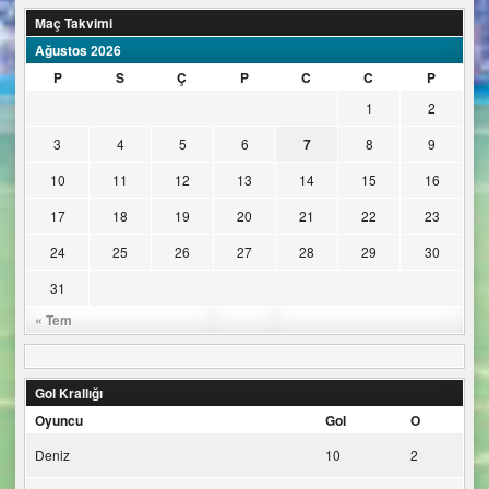
Maç Takvimi
Ağustos 2026
P
S
Ç
P
C
C
P
1
2
3
4
5
6
7
8
9
10
11
12
13
14
15
16
17
18
19
20
21
22
23
24
25
26
27
28
29
30
31
« Tem
Gol Krallığı
Oyuncu
Gol
O
Deniz
10
2