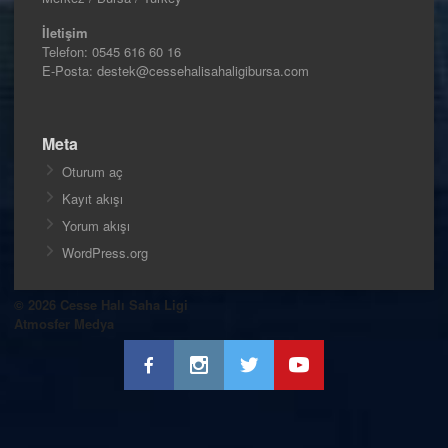
İletişim
Telefon:
0545 616 60 16
E-Posta: destek@cessehalisahaligibursa.com
Meta
Oturum aç
Kayıt akışı
Yorum akışı
WordPress.org
© 2026 Cesse Halı Saha Ligi
Atmosfer Medya