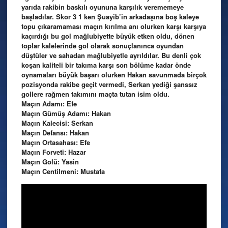
yarıda rakibin baskılı oyununa karşılık verememeye
başladılar. Skor 3 1 ken Şuayib’in arkadaşına boş kaleye
topu çıkaramaması maçın kırılma anı olurken karşı karşıya
kaçırdığı bu gol mağlubiyette büyük etken oldu, dönen
toplar kalelerinde gol olarak sonuçlanınca oyundan
düştüler ve sahadan mağlubiyetle ayrıldılar. Bu denli çok
koşan kaliteli bir takıma karşı son bölüme kadar önde
oynamaları büyük başarı olurken Hakan savunmada birçok
pozisyonda rakibe geçit vermedi, Serkan yediği şanssız
gollere rağmen takımını maçta tutan isim oldu.
Maçın Adamı: Efe
Maçın Gümüş Adamı: Hakan
Maçın Kalecisi: Serkan
Maçın Defansı: Hakan
Maçın Ortasahası: Efe
Maçın Forveti: Hazar
Maçın Golü: Yasin
Maçın Centilmeni: Mustafa