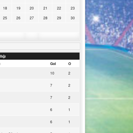
18
19
20
21
22
23
25
26
27
28
29
30
lığı
u
Gol
O
10
2
7
2
7
2
6
1
6
1