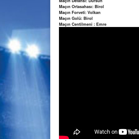
Maçın Defansı: Dursun
Maçın Ortasahası: Birol
Maçın Forveti: Volkan
Maçın Golü: Birol
Maçın Centilmeni : Emre