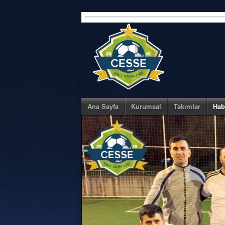
Skip
to
content
Ana Sayfa
Kurumsal
Takımlar
Hab