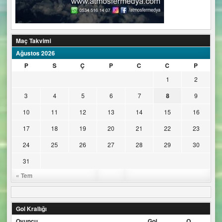
Maç Takvimi
Ağustos 2026
P
S
Ç
P
C
C
P
1
2
3
4
5
6
7
8
9
10
11
12
13
14
15
16
17
18
19
20
21
22
23
24
25
26
27
28
29
30
31
« Tem
Gol Krallığı
Oyuncu
Gol
O