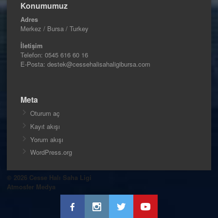
Konumumuz
Adres
Merkez / Bursa / Turkey
İletişim
Telefon:
0545 616 60 16
E-Posta: destek@cessehalisahaligibursa.com
Meta
Oturum aç
Kayıt akışı
Yorum akışı
WordPress.org
© 2026 Cesse Halı Saha Ligi
Atmosfer Medya