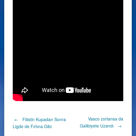
Post
Vasco zorlansa da
←
Filistin Kupadan Sonra
Galibiyete Uzandı
→
Ligde de Fırtına Gibi