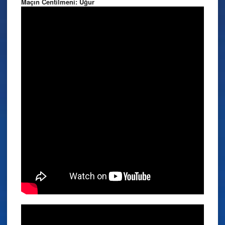
Maçın Centilmeni: Uğur