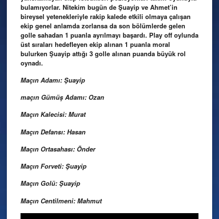
bulamıyorlar. Nitekim bugün de Şuayip ve Ahmet’in
bireysel yetenekleriyle rakip kalede etkili olmaya çalışan
ekip genel anlamda zorlansa da son bölümlerde gelen
golle sahadan 1 puanla ayrılmayı başardı. Play off oylunda
üst sıraları hedefleyen ekip alınan 1 puanla moral
bulurken Şuayip attığı 3 golle alınan puanda büyük rol
oynadı.
Maçın Adamı: Şuayip
maçın Gümüş Adamı: Ozan
Maçın Kalecisi: Murat
Maçın Defansı: Hasan
Maçın Ortasahası: Önder
Maçın Forveti: Şuayip
Maçın Golü: Şuayip
Maçın Centilmeni: Mahmut