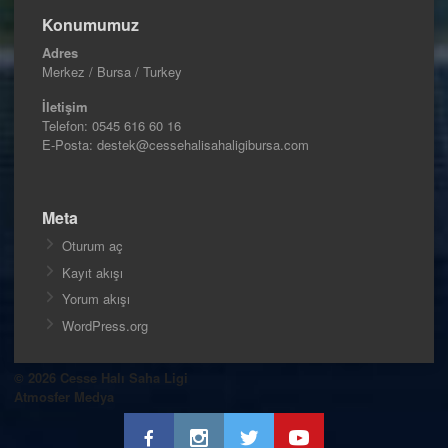
Konumumuz
Adres
Merkez / Bursa / Turkey
İletişim
Telefon:
0545 616 60 16
E-Posta: destek@cessehalisahaligibursa.com
Meta
Oturum aç
Kayıt akışı
Yorum akışı
WordPress.org
© 2026 Cesse Halı Saha Ligi
Atmosfer Medya