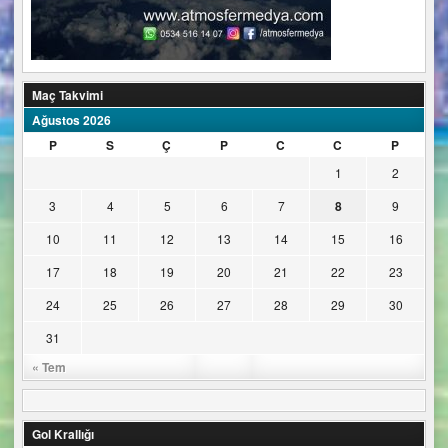
Maç Takvimi
Ağustos 2026
P
S
Ç
P
C
C
P
1
2
3
4
5
6
7
8
9
10
11
12
13
14
15
16
17
18
19
20
21
22
23
24
25
26
27
28
29
30
31
« Tem
Gol Krallığı