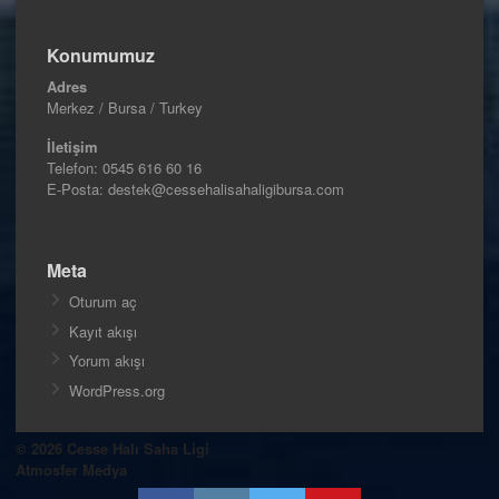
Konumumuz
Adres
Merkez / Bursa / Turkey
İletişim
Telefon:
0545 616 60 16
E-Posta: destek@cessehalisahaligibursa.com
Meta
Oturum aç
Kayıt akışı
Yorum akışı
WordPress.org
© 2026 Cesse Halı Saha Ligi
Atmosfer Medya