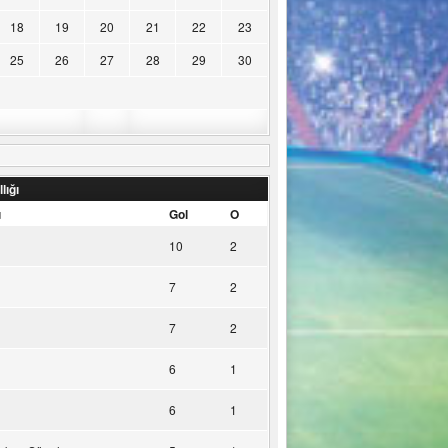
18
19
20
21
22
23
25
26
27
28
29
30
lığı
u
Gol
O
10
2
7
2
7
2
6
1
6
1