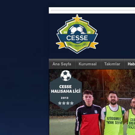
Skip
to
content
Ana Sayfa
Kurumsal
Takımlar
Hab