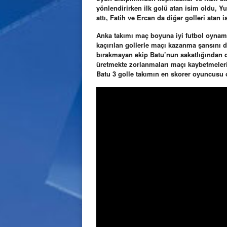
yönlendirirken ilk golü atan isim oldu, Y
attı, Fatih ve Ercan da diğer golleri atan i
Anka takımı maç boyuna iyi futbol oynama
kaçırılan gollerle maçı kazanma şansını 
bırakmayan ekip Batu’nun sakatlığından d
üretmekte zorlanmaları maçı kaybetmeler
Batu 3 golle takımın en skorer oyuncusu 