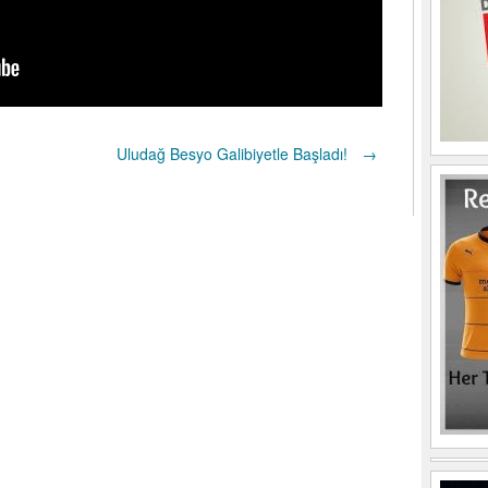
Uludağ Besyo Galibiyetle Başladı!
→