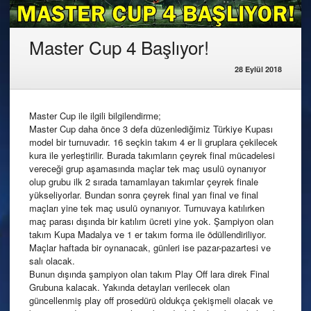
Master Cup 4 Başlıyor!
28 Eylül 2018
Master Cup ile ilgili bilgilendirme;
Master Cup daha önce 3 defa düzenlediğimiz Türkiye Kupası
model bir turnuvadır. 16 seçkin takım 4 er li gruplara çekilecek
kura ile yerleştirilir. Burada takımların çeyrek final mücadelesi
vereceği grup aşamasında maçlar tek maç usulü oynanıyor
olup grubu ilk 2 sırada tamamlayan takımlar çeyrek finale
yükseliyorlar. Bun
dan sonra çeyrek final yarı final ve final
maçları yine tek maç usulü oynanıyor. Turnuvaya katılırken
maç parası dışında bir katılım ücreti yine yok. Şampiyon olan
takım Kupa Madalya ve 1 er takım forma ile ödüllendiriliyor.
Maçlar haftada bir oynanacak, günleri ise pazar-pazartesi ve
salı olacak.
Bunun dışında şampiyon olan takım Play Off lara direk Final
Grubuna kalacak. Yakında detayları verilecek olan
güncellenmiş play off prosedürü oldukça çekişmeli olacak ve