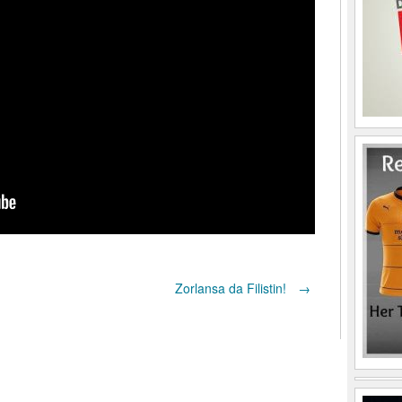
Zorlansa da Filistin!
→