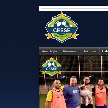
Skip
to
content
Ana Sayfa
Kurumsal
Takımlar
Hab