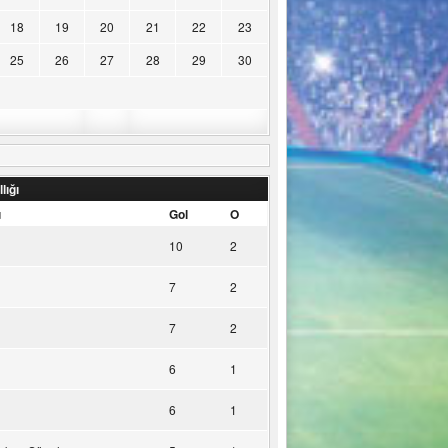
18
19
20
21
22
23
25
26
27
28
29
30
lığı
u
Gol
O
10
2
7
2
7
2
6
1
6
1