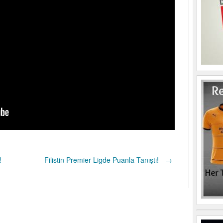
!
Filistin Premier Ligde Puanla Tanıştı!
→