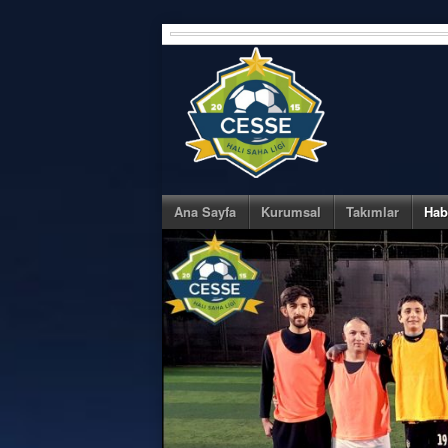
Skip
to
content
Ana Sayfa
Kurumsal
Takımlar
Hab