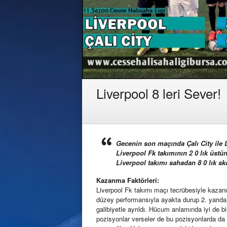
Liverpool 8 leri Sever!
Gecenin son maçında Çalı City ile Li
Liverpool Fk takımının 2 0 lık üstün
Liverpool takımı sahadan 8 0 lık sko
Kazanma Faktörleri:
Liverpool Fk takımı maçı tecrübesiyle kazanır
düzey performansıyla ayakta durup 2. yarıda 
galibiyetle ayrıldı. Hücum anlamında iyi de 
pozisyonlar verseler de bu pozisyonlarda da 