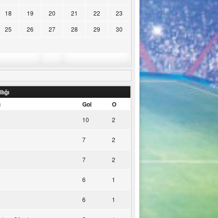
18
19
20
21
22
23
25
26
27
28
29
30
lığı
u
Gol
O
10
2
7
2
7
2
6
1
6
1