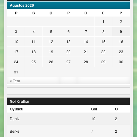
Ağustos 2026
P
S
Ç
P
C
C
P
1
2
3
4
5
6
7
8
9
10
11
12
13
14
15
16
17
18
19
20
21
22
23
24
25
26
27
28
29
30
31
« Tem
Gol Krallığı
Oyuncu
Gol
O
Deniz
10
2
Berke
7
2