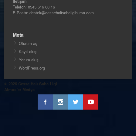
İletişim
Telefon:
0545 616 60 16
E-Posta: destek@cessehalisahaligibursa.com
Meta
Oturum aç
Kayıt akışı
Yorum akışı
WordPress.org
© 2026 Cesse Halı Saha Ligi
Atmosfer Medya