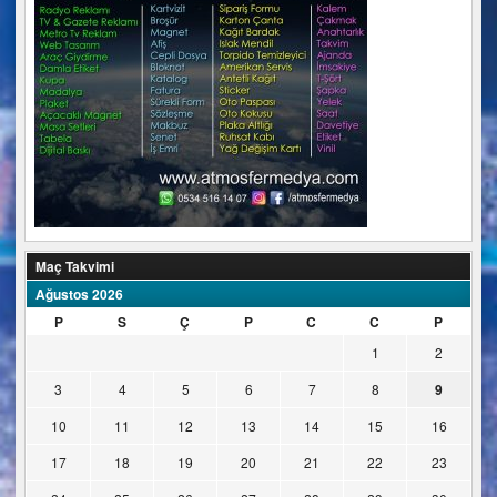
Maç Takvimi
Ağustos 2026
P
S
Ç
P
C
C
P
1
2
3
4
5
6
7
8
9
10
11
12
13
14
15
16
17
18
19
20
21
22
23