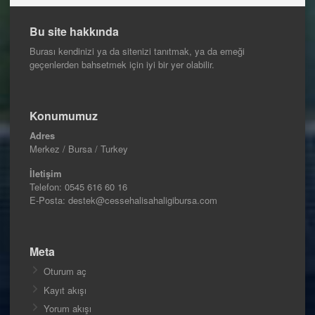
Bu site hakkında
Burası kendinizi ya da sitenizi tanıtmak, ya da emeği
geçenlerden bahsetmek için iyi bir yer olabilir.
Konumumuz
Adres
Merkez / Bursa / Turkey
İletişim
Telefon:
0545 616 60 16
E-Posta: destek@cessehalisahaligibursa.com
Meta
Oturum aç
Kayıt akışı
Yorum akışı