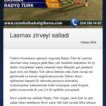
Lasmax zirveyi salladı
3 Nisan 2018
Yıldırım Konferansı gecenin maçında Radyo Türk ile Lasmax
takımları karşı karşıya geldi.Maç çok hareketli başlarken iki iyi
ekibin mücadelesi adeta nefesleri kesti.Maçtaki gol perdesini
açan isim ise Radyo Türk adına Gökhan oldu.Gole cevap ise
gecikmedi ve korner organizasyonunda Volkan skoru
eşitlemeyi başardı.İki takımda pozisyon bulmakta
zorlanmazken kalecilerinde kritik kurtarışları vardı.Karşılık
goller sonucunda ilk yarı 2-2 lik eşitlikle sonuçlandı.
İkinci yarıda ise sahada Radyo Türk rüzgarı vardı.Çok iyi pas
yapan ekip neredeyse ikinci yarıyı tek kale oynadı.Arka arkaya