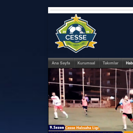
Skip
to
content
Ana Sayfa
Kurumsal
Takımlar
Hab