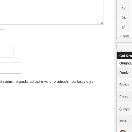
17
24
31
« Tem
Gol Kral
Oyunc
Deniz
in adım, e-posta adresim ve site adresim bu tarayıcıya
Berke
Enes
Şuayip
İdris