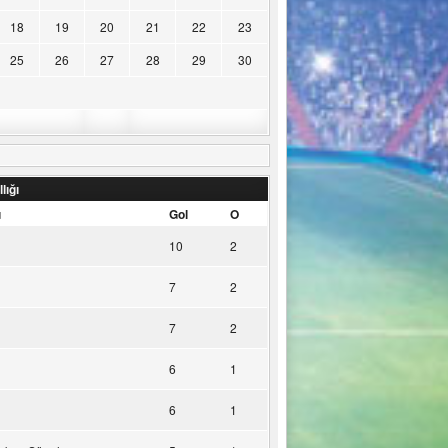
18
19
20
21
22
23
25
26
27
28
29
30
lığı
u
Gol
O
10
2
7
2
7
2
6
1
6
1