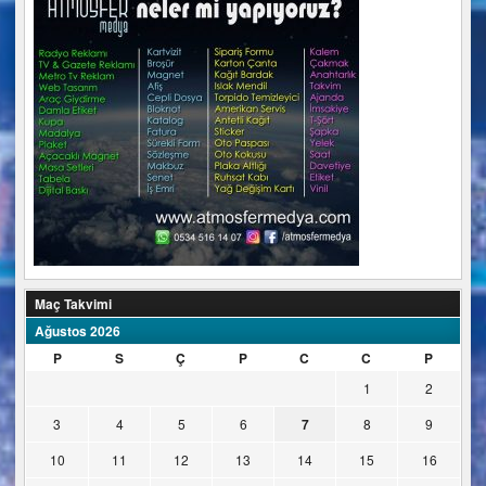
Maç Takvimi
Ağustos 2026
P
S
Ç
P
C
C
P
1
2
3
4
5
6
7
8
9
10
11
12
13
14
15
16