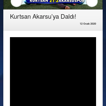
Kurtsan Akarsu’ya Daldı!
12 Ocak 2020