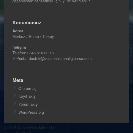
geçenlerden bahsetmek için iyi bir yer olabilir.
Konumumuz
Adres
Merkez / Bursa / Turkey
İletişim
Telefon:
0545 616 60 16
E-Posta: destek@cessehalisahaligibursa.com
Meta
Oturum aç
Kayıt akışı
Yorum akışı
WordPress.org
© 2026 Cesse Halı Saha Ligi