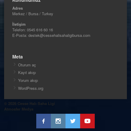
Adres
Merkez / Bursa / Turkey
İletişim
Telefon:
0545 616 60 16
E-Posta: destek@cessehalisahaligibursa.com
Meta
Oturum aç
Kayıt akışı
Yorum akışı
WordPress.org
© 2026 Cesse Halı Saha Ligi
Atmosfer Medya