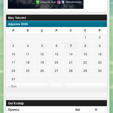
Maç Takvimi
Ağustos 2026
P
S
Ç
P
C
C
P
1
2
3
4
5
6
7
8
9
10
11
12
13
14
15
16
17
18
19
20
21
22
23
24
25
26
27
28
29
30
31
« Tem
Gol Krallığı
Oyuncu
Gol
O