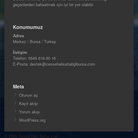
geçenlerden bahsetmek için iyi bir yer olabilir.
Konumumuz
Adres
Merkez / Bursa / Turkey
İletişim
Telefon:
0545 616 60 16
E-Posta: destek@cessehalisahaligibursa.com
Meta
Oturum aç
Kayıt akışı
Yorum akışı
WordPress.org
© 2026 Cesse Halı Saha Ligi