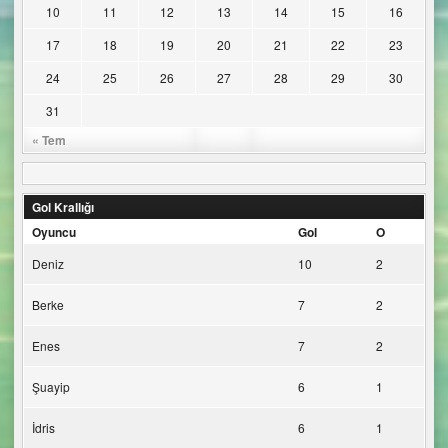
10
11
12
13
14
15
16
17
18
19
20
21
22
23
24
25
26
27
28
29
30
31
« Tem
Gol Krallığı
Oyuncu
Gol
O
Deniz
10
2
Berke
7
2
Enes
7
2
Şuayip
6
1
İdris
6
1