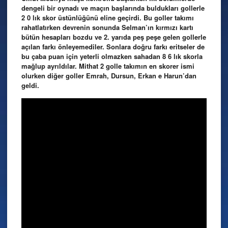
dengeli bir oynadı ve maçın başlarında buldukları gollerle
2 0 lık skor üstünlüğünü eline geçirdi. Bu goller takımı
rahatlatırken devrenin sonunda Selman’ın kırmızı kartı
bütün hesapları bozdu ve 2. yarıda peş peşe gelen gollerle
açılan farkı önleyemediler. Sonlara doğru farkı eritseler de
bu çaba puan için yeterli olmazken sahadan 8 6 lık skorla
mağlup ayrıldılar. Mithat 2 golle takımın en skorer ismi
olurken diğer goller Emrah, Dursun, Erkan e Harun’dan
geldi.