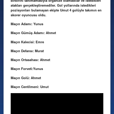
birbirini tanımamasıyla organize olamadılar ve istedikleri
atakları gerçekleştiremediler. Gol yollarında istedikleri
pozisyonları bulamayan ekipte Umut 4 golüyle takımın en
skorer oyuncusu oldu.
Maçın Adamı: Yunus
Maçın Gümüş Adamı: Ahmet
Maçın Kalecisi: Emre
Maçın Defansı: Murat
Maçın Ortasahası: Ahmet
Maçın Forveti:Yunus
Maçın Golü: Ahmet
Maçın Centilmeni: Umut