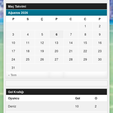
Maç Takvimi
Ağustos 2026
P
S
Ç
P
C
C
P
1
2
3
4
5
6
7
8
9
10
11
12
13
14
15
16
17
18
19
20
21
22
23
24
25
26
27
28
29
30
31
« Tem
Gol Krallığı
Oyuncu
Gol
O
Deniz
10
2