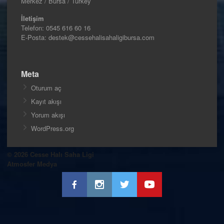
Merkez / Bursa / Turkey
İletişim
Telefon:
0545 616 60 16
E-Posta: destek@cessehalisahaligibursa.com
Meta
Oturum aç
Kayıt akışı
Yorum akışı
WordPress.org
© 2026 Cesse Halı Saha Ligi
Atmosfer Medya