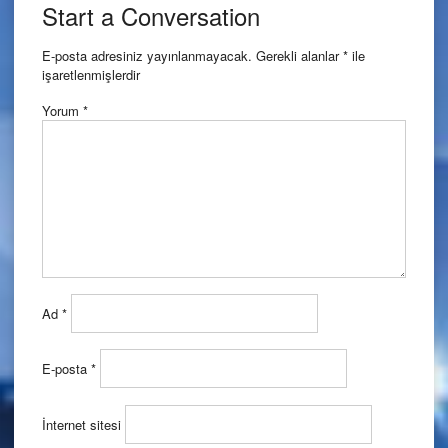
navigation
Start a Conversation
E-posta adresiniz yayınlanmayacak.
Gerekli alanlar
*
ile
işaretlenmişlerdir
Yorum
*
Ad
*
E-posta
*
İnternet sitesi