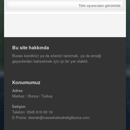
Tüm oyuncuları görüntüle
Bu site hakkında
Burası kendinizi ya da sitenizi tanıtmak, ya da emeği
geçenlerden bahsetmek için iyi bir yer olabilir.
Konumumuz
Adres
Merkez / Bursa / Turkey
İletişim
Telefon:
0545 616 60 16
E-Posta: destek@cessehalisahaligibursa.com