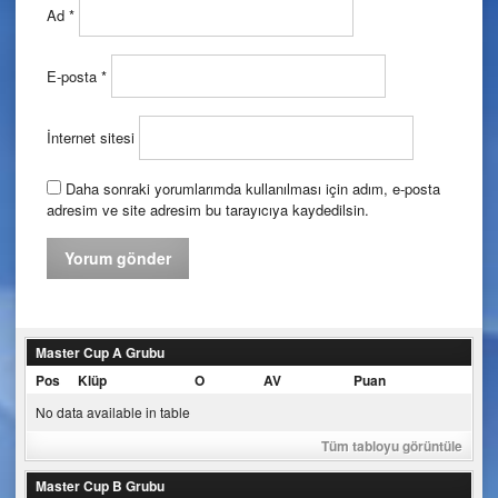
Ad
*
E-posta
*
İnternet sitesi
Daha sonraki yorumlarımda kullanılması için adım, e-posta
adresim ve site adresim bu tarayıcıya kaydedilsin.
Master Cup A Grubu
Pos
Klüp
O
AV
Puan
No data available in table
Tüm tabloyu görüntüle
Master Cup B Grubu