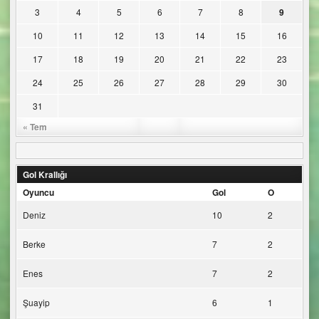
3
4
5
6
7
8
9
10
11
12
13
14
15
16
17
18
19
20
21
22
23
24
25
26
27
28
29
30
31
« Tem
Gol Krallığı
Oyuncu
Gol
O
Deniz
10
2
Berke
7
2
Enes
7
2
Şuayip
6
1