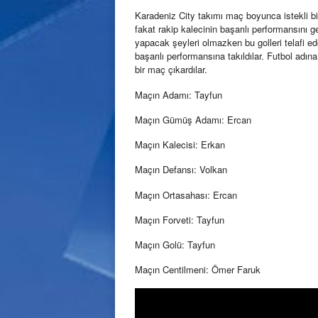
Karadeniz City takımı maç boyunca istekli bir
fakat rakip kalecinin başarılı performansını g
yapacak şeyleri olmazken bu golleri telafi e
başarılı performansına takıldılar. Futbol adı
bir maç çıkardılar.
Maçın Adamı: Tayfun
Maçın Gümüş Adamı: Ercan
Maçın Kalecisi: Erkan
Maçın Defansı: Volkan
Maçın Ortasahası: Ercan
Maçın Forveti: Tayfun
Maçın Golü: Tayfun
Maçın Centilmeni: Ömer Faruk