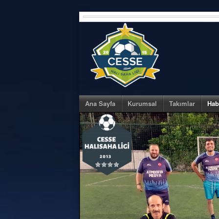
Skip
to
content
Ana Sayfa
Kurumsal
Takımlar
Hab