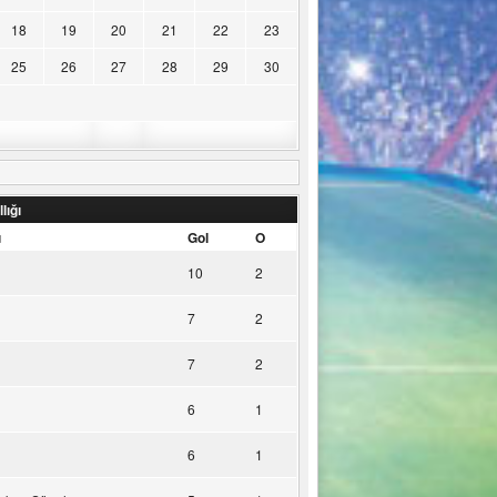
18
19
20
21
22
23
25
26
27
28
29
30
lığı
u
Gol
O
10
2
7
2
7
2
6
1
6
1