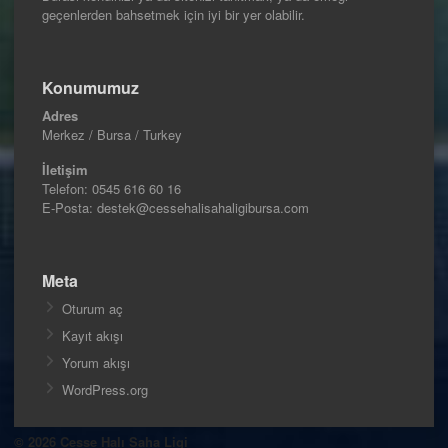
geçenlerden bahsetmek için iyi bir yer olabilir.
Konumumuz
Adres
Merkez / Bursa / Turkey
İletişim
Telefon:
0545 616 60 16
E-Posta: destek@cessehalisahaligibursa.com
Meta
Oturum aç
Kayıt akışı
Yorum akışı
WordPress.org
© 2026 Cesse Halı Saha Ligi