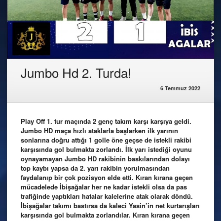
Jumbo Hd 2. Turda!
6 Temmuz 2022
Play Off 1. tur maçında 2 genç takım karşı karşıya geldi.
Jumbo HD maça hızlı ataklarla başlarken ilk yarının
sonlarına doğru attığı 1 golle öne geçse de istekli rakibi
karşısında gol bulmakta zorlandı. İlk yarı istediği oyunu
oynayamayan Jumbo HD rakibinin baskılarından dolayı
top kaybı yapsa da 2. yarı rakibin yorulmasından
faydalanıp bir çok pozisyon elde etti. Kıran kırana geçen
mücadelede İbişağalar her ne kadar istekli olsa da pas
trafiğinde yaptıkları hatalar kalelerine atak olarak döndü.
İbişağalar takımı bastırsa da kaleci Yasin’in net kurtarışları
karşısında gol bulmakta zorlandılar. Kıran kırana geçen