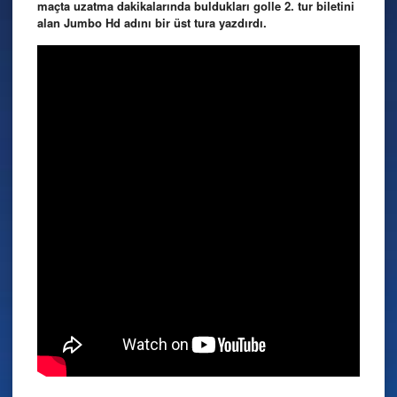
maçta uzatma dakikalarında buldukları golle 2. tur biletini
alan Jumbo Hd adını bir üst tura yazdırdı.