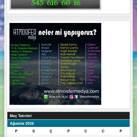
Maç Takvimi
Ağustos 2026
P
S
Ç
P
C
C
P