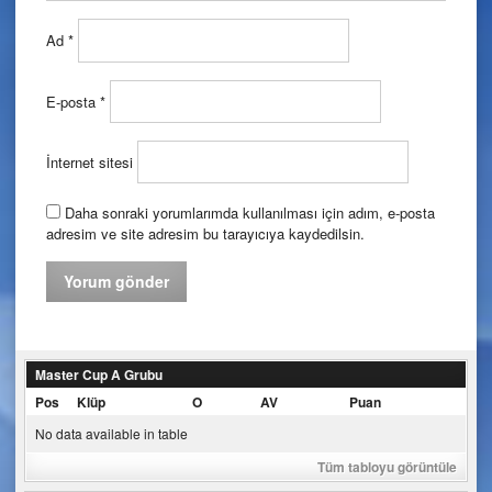
Ad
*
E-posta
*
İnternet sitesi
Daha sonraki yorumlarımda kullanılması için adım, e-posta
adresim ve site adresim bu tarayıcıya kaydedilsin.
Master Cup A Grubu
Pos
Klüp
O
AV
Puan
No data available in table
Tüm tabloyu görüntüle