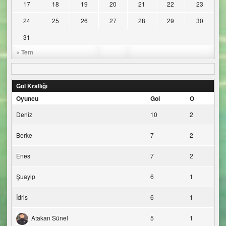
17
18
19
20
21
22
23
24
25
26
27
28
29
30
31
« Tem
Gol Krallığı
Oyuncu
Gol
O
Deniz
10
2
Berke
7
2
Enes
7
2
Şuayip
6
1
İdris
6
1
Atakan Sünel
5
1