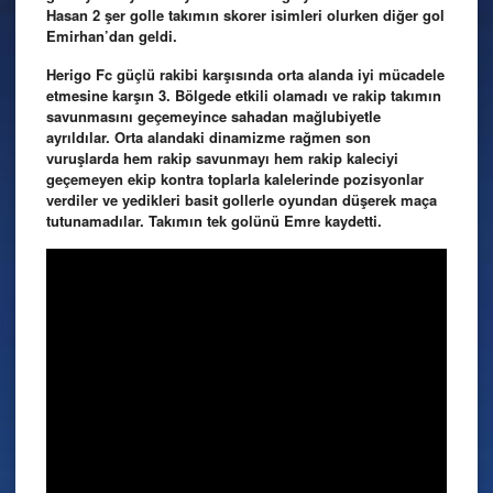
Hasan 2 şer golle takımın skorer isimleri olurken diğer gol
Emirhan’dan geldi.
Herigo Fc güçlü rakibi karşısında orta alanda iyi mücadele
etmesine karşın 3. Bölgede etkili olamadı ve rakip takımın
savunmasını geçemeyince sahadan mağlubiyetle
ayrıldılar. Orta alandaki dinamizme rağmen son
vuruşlarda hem rakip savunmayı hem rakip kaleciyi
geçemeyen ekip kontra toplarla kalelerinde pozisyonlar
verdiler ve yedikleri basit gollerle oyundan düşerek maça
tutunamadılar. Takımın tek golünü Emre kaydetti.