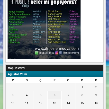
Maç Takvimi
Ağustos 2026
P
S
Ç
P
C
C
P
1
2
3
4
5
6
7
8
9
10
11
12
13
14
15
16