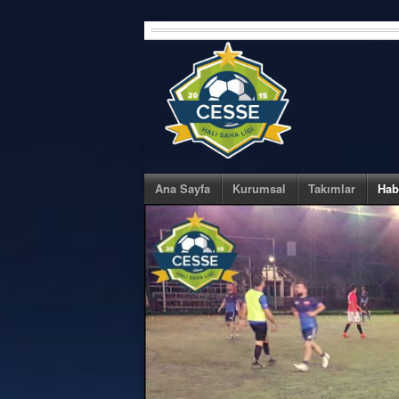
Skip
to
content
Ana Sayfa
Kurumsal
Takımlar
Hab