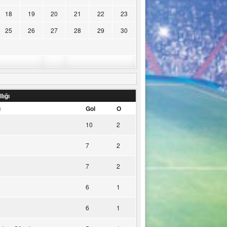
18
19
20
21
22
23
25
26
27
28
29
30
lığı
u
Gol
O
10
2
7
2
7
2
6
1
6
1