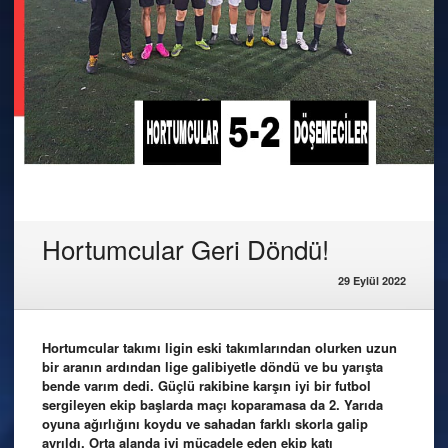
Hortumcular Geri Döndü!
29 Eylül 2022
Hortumcular takımı ligin eski takımlarından olurken uzun
bir aranın ardından lige galibiyetle döndü ve bu yarışta
bende varım dedi. Güçlü rakibine karşın iyi bir futbol
sergileyen ekip başlarda maçı koparamasa da 2. Yarıda
oyuna ağırlığını koydu ve sahadan farklı skorla galip
ayrıldı. Orta alanda iyi mücadele eden ekip katı