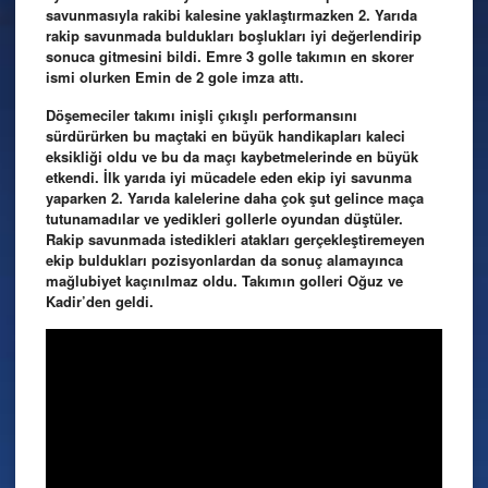
savunmasıyla rakibi kalesine yaklaştırmazken 2. Yarıda
rakip savunmada buldukları boşlukları iyi değerlendirip
sonuca gitmesini bildi. Emre 3 golle takımın en skorer
ismi olurken Emin de 2 gole imza attı.
Döşemeciler takımı inişli çıkışlı performansını
sürdürürken bu maçtaki en büyük handikapları kaleci
eksikliği oldu ve bu da maçı kaybetmelerinde en büyük
etkendi. İlk yarıda iyi mücadele eden ekip iyi savunma
yaparken 2. Yarıda kalelerine daha çok şut gelince maça
tutunamadılar ve yedikleri gollerle oyundan düştüler.
Rakip savunmada istedikleri atakları gerçekleştiremeyen
ekip buldukları pozisyonlardan da sonuç alamayınca
mağlubiyet kaçınılmaz oldu. Takımın golleri Oğuz ve
Kadir’den geldi.