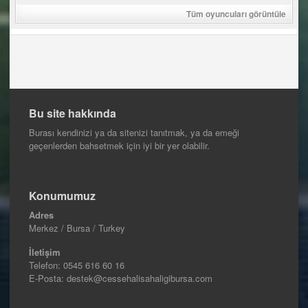
Tüm oyuncuları görüntüle
Bu site hakkında
Burası kendinizi ya da sitenizi tanıtmak, ya da emeği
geçenlerden bahsetmek için iyi bir yer olabilir.
Konumumuz
Adres
Merkez / Bursa / Turkey
İletişim
Telefon:
0545 616 60 16
E-Posta: destek@cessehalisahaligibursa.com