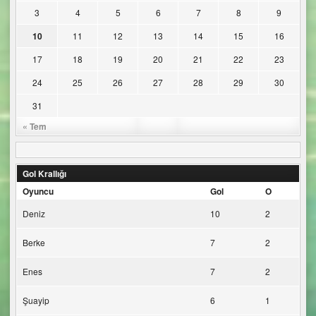
3
4
5
6
7
8
9
10
11
12
13
14
15
16
17
18
19
20
21
22
23
24
25
26
27
28
29
30
31
« Tem
Gol Krallığı
Oyuncu
Gol
O
Deniz
10
2
Berke
7
2
Enes
7
2
Şuayip
6
1